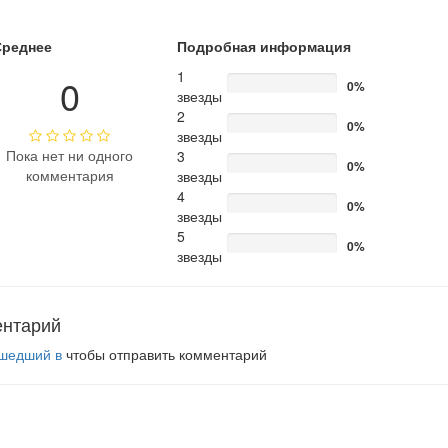
Среднее
Подробная информация
1
0
0%
звезды
2
0%
звезды
Пока нет ни одного
3
0%
комментария
звезды
4
0%
звезды
5
0%
звезды
ентарий
шедший в
чтобы отправить комментарий