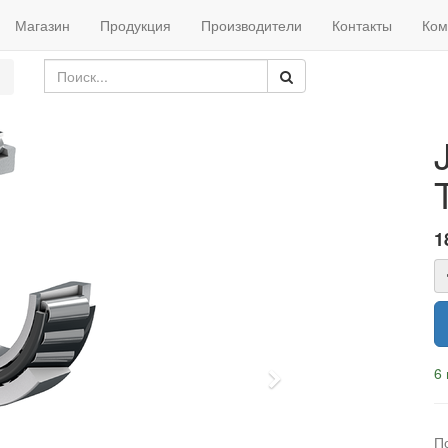
Магазин
Продукция
Производители
Контакты
Ком
1
6 
Next
П