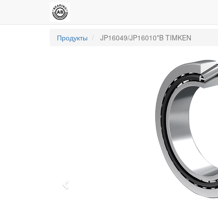
Продукты
JP16049/JP16010*B TIMKEN
Previous