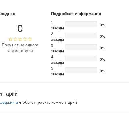
Среднее
Подробная информация
1
0
0%
звезды
2
0%
звезды
Пока нет ни одного
3
0%
комментария
звезды
4
0%
звезды
5
0%
звезды
ентарий
шедший в
чтобы отправить комментарий