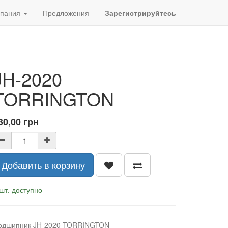
пания
Предложения
Зарегистрируйтесь
JH-2020
TORRINGTON
30,00
грн
Добавить в корзину
шт. доступно
одшипник JH-2020 TORRINGTON