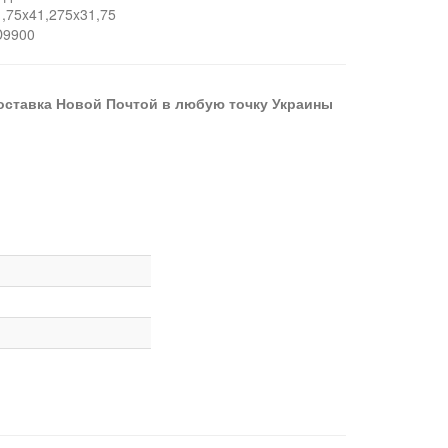
1,75x41,275x31,75
D9900
оставка Новой Почтой в любую точку Украины