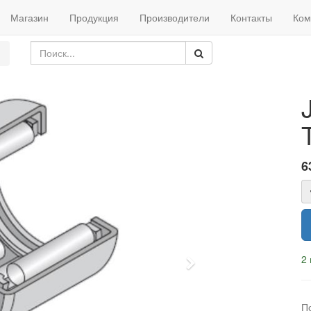
Магазин
Продукция
Производители
Контакты
Ком
6
2 
Next
П