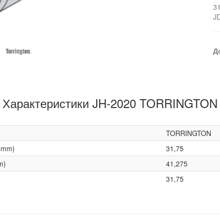
3
J
Д
Характеристики JH-2020 TORRINGTON
TORRINGTON
(mm)
31,75
m)
41,275
31,75