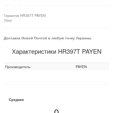
Герметик HR397T PAYEN
70ml
Доставка Новой Почтой в любую точку Украины
Характеристики HR397T PAYEN
Производитель
PAYEN
Среднее
0