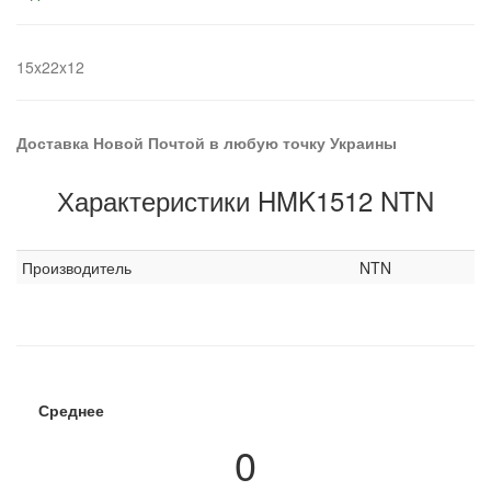
15x22x12
Доставка Новой Почтой в любую точку Украины
Характеристики HMK1512 NTN
Производитель
NTN
Среднее
0