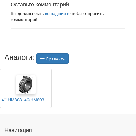
Оставьте комментарий
Вы должны быть
вошедший в
чтобы отправить
комментарий
Аналоги:
Сравнить
4T-HM803146/HM803110 NTN
Навигация