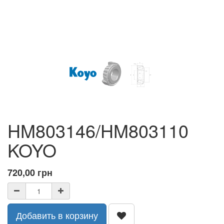
HM803146/HM803110
KOYO
720,00
грн
Добавить в корзину