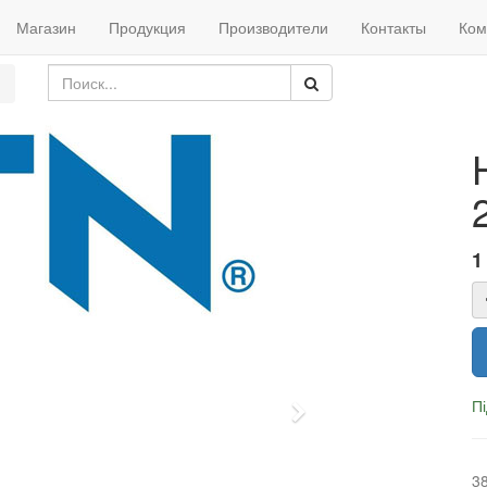
Магазин
Продукция
Производители
Контакты
Ком
1
П
Next
3