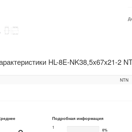
Д
арактеристики HL-8E-NK38,5x67x21-2 N
NTN
Среднее
Подробная информация
1
0%