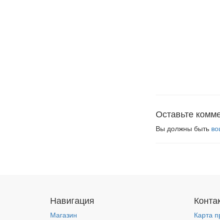
Оставьте комм
Вы должны быть
во
Навигация
Конта
Магазин
Карта п