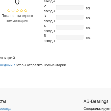
0
звезды
2
0%
звезды
Пока нет ни одного
3
0%
комментария
звезды
4
0%
звезды
5
0%
звезды
ентарий
шедший в
чтобы отправить комментарий
кты
AB-Bearings
роезда
Специализирует