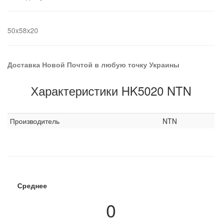
50x58x20
Доставка Новой Почтой в любую точку Украины
Характеристики HK5020 NTN
Производитель
NTN
Среднее
0