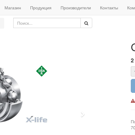
Магазин
Продукция
Производители
Контакты
Ком
2
Next
П
7