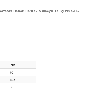
оставка Новой Почтой в любую точку Украины
INA
70
125
66