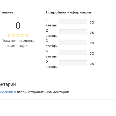
Среднее
Подробная информация
1
0
0%
звезды
2
0%
звезды
Пока нет ни одного
3
0%
комментария
звезды
4
0%
звезды
5
0%
звезды
ентарий
шедший в
чтобы отправить комментарий