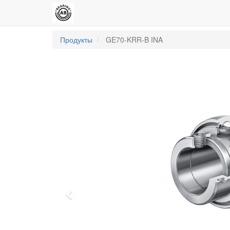
Продукты
GE70-KRR-B INA
Previous