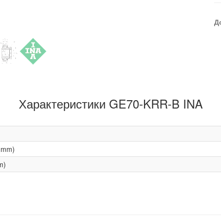
Д
Характеристики GE70-KRR-B INA
(mm)
m)