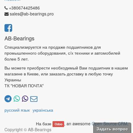
+380674425486
sales@ab-bearings.pro
AB-Bearings
Специализируется на продаже подшипников для
промышленного оборудования, с/х техники и автомобилей
более 5 лет.
Вы можете приобрести необходимый Вам подшипник в нашем
магазине в Киеве, или заказать доставку в любую точку
Украины
ТК "НОВАЯ ПОЧТА"
русский язык
українська
На базе
, an awesome
Open Source CRM
.
Odoo
Copyright ©
AB-Bearings
Задать вопрос