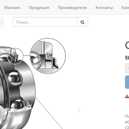
Магазин
Продукция
Производители
Контакты
Ком
5
Next
П
4
C