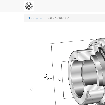
Продукты
GE40KRRB PFI
Previous