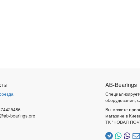
кты
AB-Bearings
роезда
Специализирует
и
оборудования, с
674425486
Вы можете прио
@ab-bearings.pro
магазине в Киев
ТК "НОВАЯ ПОЧ