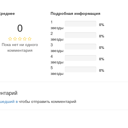
Среднее
Подробная информация
1
0
0%
звезды
2
0%
звезды
Пока нет ни одного
3
0%
комментария
звезды
4
0%
звезды
5
0%
звезды
ентарий
шедший в
чтобы отправить комментарий