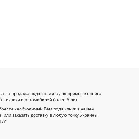
ся на продаже подшипников для промышленного
/х техники и автомобилей более 5 лет.
брести необходимый Вам подшипник в нашем
е, или заказать доставку в любую точку Украины
ТА"