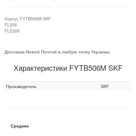
Корпус FYTB506M SKF
FL206
FLE206
Доставка Новой Почтой в любую точку Украины
Характеристики FYTB506M SKF
Производитель
SKF
Среднее