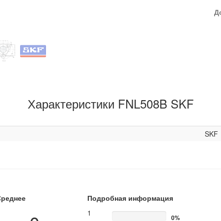
Д
Характеристики FNL508B SKF
SKF
Среднее
Подробная информация
1
0%