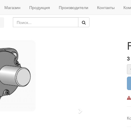
Магазин
Продукция
Производители
Контакты
Ком
3
Next
К