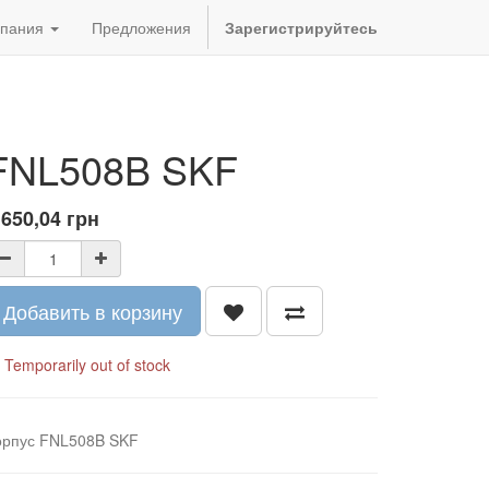
пания
Предложения
Зарегистрируйтесь
FNL508B SKF
 650,04
грн
Добавить в корзину
Temporarily out of stock
орпус FNL508B SKF