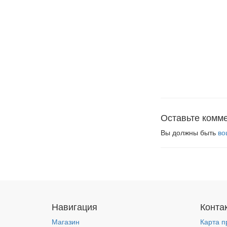
Оставьте комм
Вы должны быть
во
Навигация
Конта
Магазин
Карта п