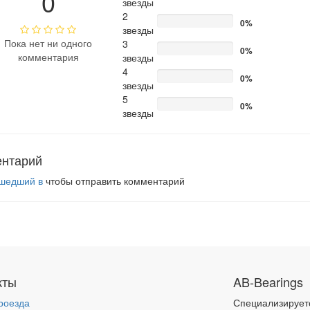
0
звезды
2
0%
звезды
Пока нет ни одного
3
0%
комментария
звезды
4
0%
звезды
5
0%
звезды
ентарий
шедший в
чтобы отправить комментарий
кты
AB-Bearings
роезда
Специализирует