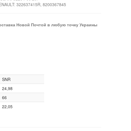
ENAULT: 322637415R, 8200367845
оставка Новой Почтой в любую точку Украины
SNR
24,98
66
22,05