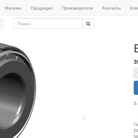
Магазин
Продукция
Производители
Контакты
Ком
3
2 
Next
П
2
N