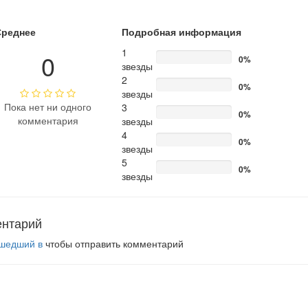
Среднее
Подробная информация
1
0
0%
звезды
2
0%
звезды
Пока нет ни одного
3
0%
комментария
звезды
4
0%
звезды
5
0%
звезды
ентарий
шедший в
чтобы отправить комментарий