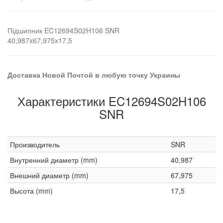
Підшипник EC12694S02H106 SNR
40,987x67,975x17,5
Доставка Новой Почтой в любую точку Украины
Характеристики EC12694S02H106
SNR
Производитель
SNR
Внутренний диаметр (mm)
40,987
Внешний диаметр (mm)
67,975
Высота (mm)
17,5