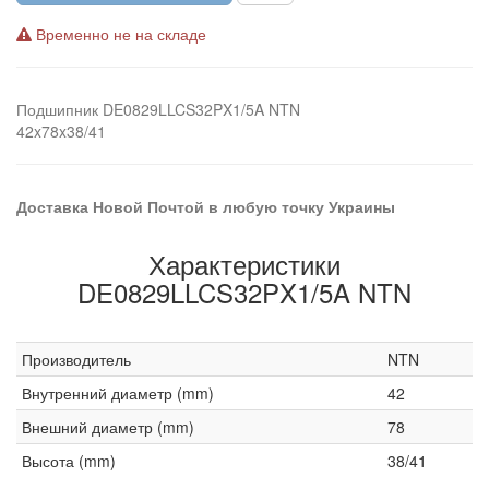
Временно не на складе
Подшипник DE0829LLCS32PX1/5A NTN
42x78x38/41
Доставка Новой Почтой в любую точку Украины
Характеристики
DE0829LLCS32PX1/5A NTN
Производитель
NTN
Внутренний диаметр (mm)
42
Внешний диаметр (mm)
78
Высота (mm)
38/41