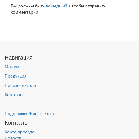
Вы должны быть
вошедший в
чтобы отправить
комментарий
Навигация
Магазин
Продукция
Производители
Контакты
Поддержка Живого чата
Контакты
Карта проезда
Новости