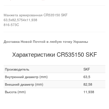
Манжета армированная CR535150 SKF
63,5x82,5754x11,938
816-573C
Доставка Новой Почтой в любую точку Украины
Характеристики CR535150 SKF
Производитель
SKF
Внутренний диаметр (mm)
63,5
Внешний диаметр (mm)
82,58
Высота (mm)
11,938