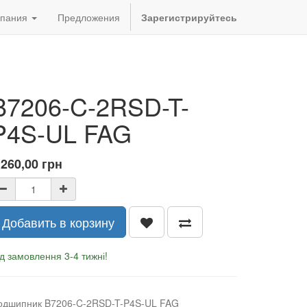
пания
Предложения
Зарегистрируйтесь
B7206-C-2RSD-T-
P4S-UL FAG
 260,00
грн
Добавить в корзину
д замовлення 3-4 тижні!
одшипник B7206-C-2RSD-T-P4S-UL FAG