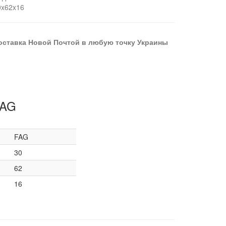
0x62x16
оставка Новой Почтой в любую точку Украины
FAG
FAG
30
62
16