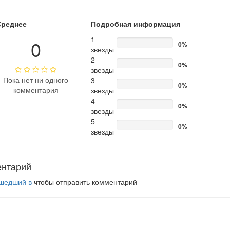
Среднее
Подробная информация
1
0
0%
звезды
2
0%
звезды
Пока нет ни одного
3
0%
комментария
звезды
4
0%
звезды
5
0%
звезды
ентарий
шедший в
чтобы отправить комментарий