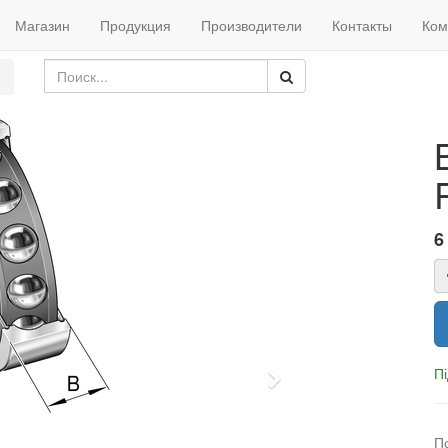
Магазин
Продукция
Производители
Контакты
Ком
6
Пі
Next
П