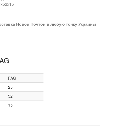
5x52x15
оставка Новой Почтой в любую точку Украины
FAG
FAG
25
52
15