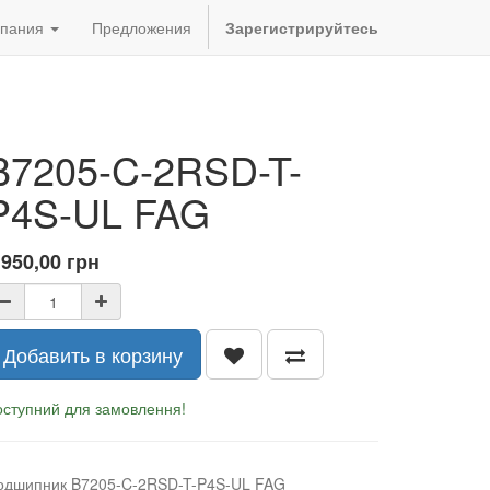
пания
Предложения
Зарегистрируйтесь
B7205-C-2RSD-T-
P4S-UL FAG
 950,00
грн
Добавить в корзину
оступний для замовлення!
одшипник B7205-C-2RSD-T-P4S-UL FAG