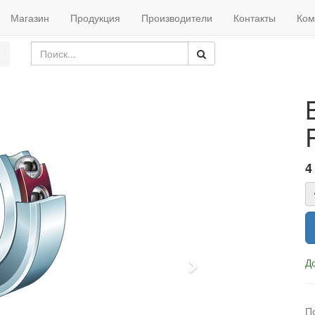
Магазин
Продукция
Производители
Контакты
Ком
4
Д
Next
П