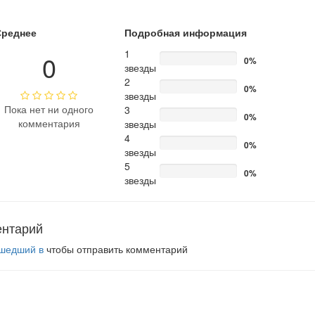
Среднее
Подробная информация
1
0
0%
звезды
2
0%
звезды
Пока нет ни одного
3
0%
комментария
звезды
4
0%
звезды
5
0%
звезды
ентарий
шедший в
чтобы отправить комментарий