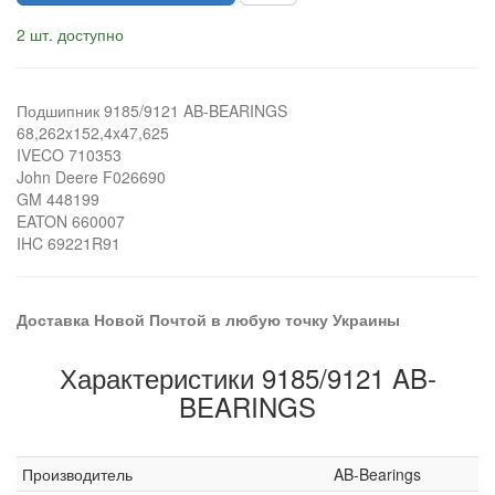
2 шт. доступно
Подшипник 9185/9121 AB-BEARINGS
68,262x152,4x47,625
IVECO 710353
John Deere F026690
GM 448199
EATON 660007
IHC 69221R91
Доставка Новой Почтой в любую точку Украины
Характеристики 9185/9121 AB-
BEARINGS
Производитель
AB-Bearings