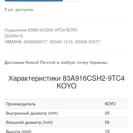
3 шт. доступно
Подшипник 83A916CSH2-9TC4 KOYO
25x55x15
YAMAHA: 9330620577, 92045-1215, 93306-20577
Доставка Новой Почтой в любую точку Украины
Характеристики 83A916CSH2-9TC4
KOYO
Производитель
KOYO
Внутренний диаметр (mm)
25
Внешний диаметр (mm)
55
Высота (mm)
15