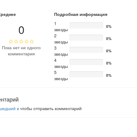
Среднее
Подробная информация
1
0
0%
звезды
2
0%
звезды
Пока нет ни одного
3
0%
комментария
звезды
4
0%
звезды
5
0%
звезды
ентарий
шедший в
чтобы отправить комментарий