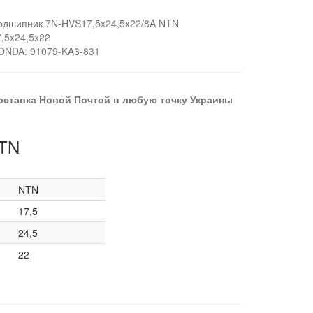
одшипник 7N-HVS17,5x24,5x22/8A NTN
7,5x24,5x22
ONDA: 91079-KA3-831
оставка Новой Почтой в любую точку Украины
NTN
NTN
17,5
24,5
22