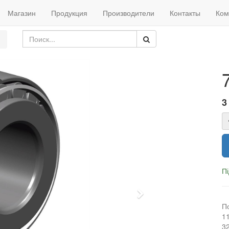
Магазин
Продукция
Производители
Контакты
Ком
3
П
Next
П
1
3