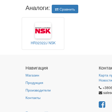
Аналоги:
Сравнить
HR32322J NSK
Навигация
Конта
Магазин
Карта п
Новост
Продукция
+380
Производители
sales
Контакты