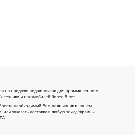
ся на продаже подшипников для промышленного
/х техники и автомобилей более 5 лет.
брести необходимый Вам подшипник в нашем
е, или заказать доставку в любую точку Украины
ТА"