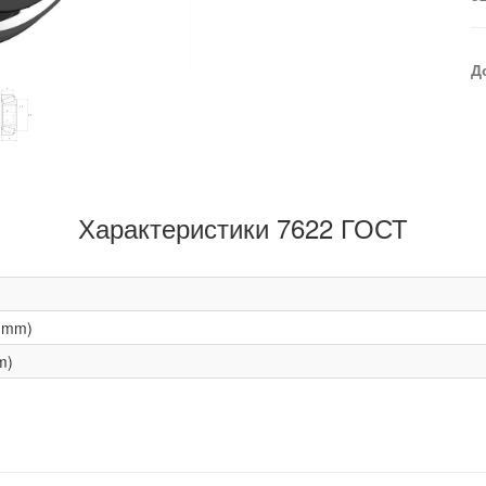
Д
Характеристики 7622 ГОСТ
(mm)
m)