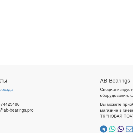
кты
AB-Bearings
роезда
Специализирует
и
оборудования, с
674425486
Вы можете прио
@ab-bearings.pro
магазине в Киев
ТК "НОВАЯ ПОЧ