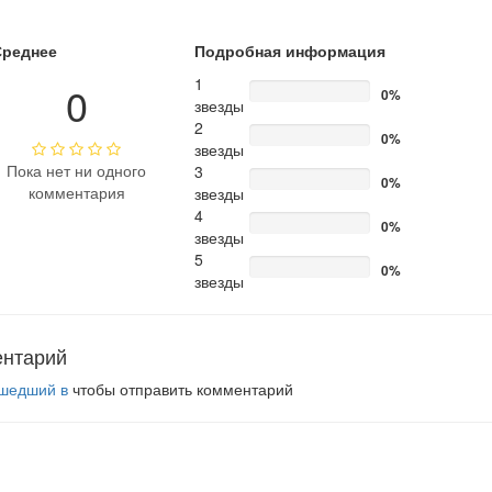
Среднее
Подробная информация
1
0
0%
звезды
2
0%
звезды
Пока нет ни одного
3
0%
комментария
звезды
4
0%
звезды
5
0%
звезды
ентарий
шедший в
чтобы отправить комментарий