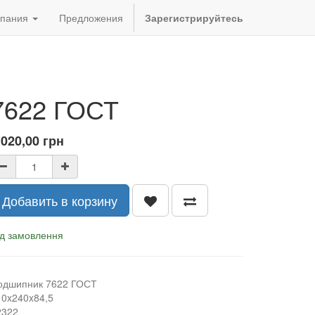
пания
Предложения
Зарегистрируйтесь
7622 ГОСТ
 020,00
грн
Добавить в корзину
ід замовлення
одшипник 7622 ГОСТ
10x240x84,5
2322