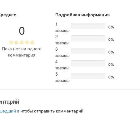
Среднее
Подробная информация
1
0
0%
звезды
2
0%
звезды
Пока нет ни одного
3
0%
комментария
звезды
4
0%
звезды
5
0%
звезды
ентарий
шедший в
чтобы отправить комментарий