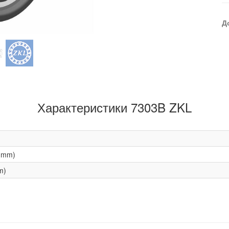
Д
Характеристики 7303B ZKL
(mm)
m)