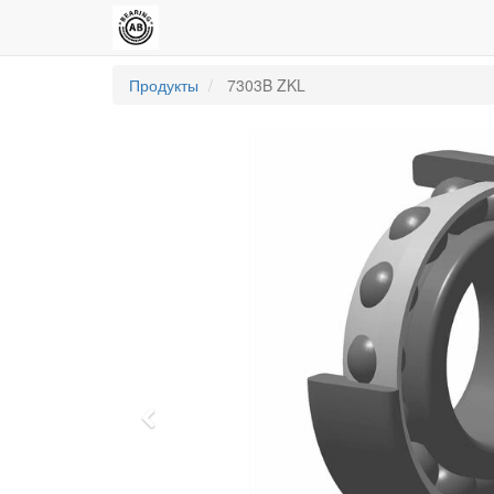
Продукты
7303B ZKL
Previous