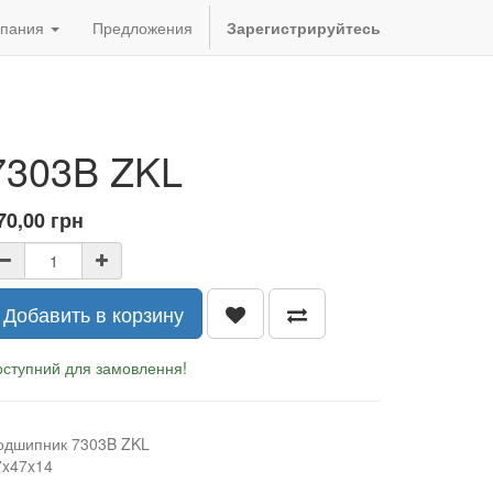
пания
Предложения
Зарегистрируйтесь
7303B ZKL
70,00
грн
Добавить в корзину
оступний для замовлення!
одшипник 7303B ZKL
7x47x14