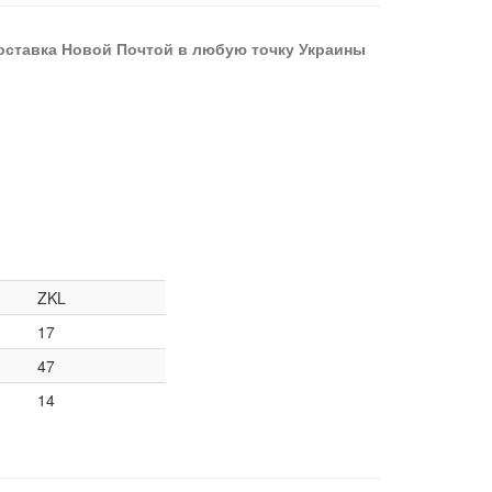
оставка Новой Почтой в любую точку Украины
ZKL
17
47
14