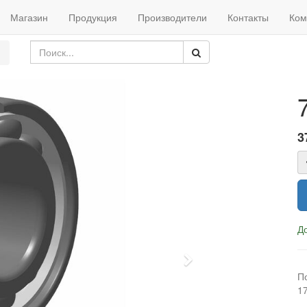
Магазин
Продукция
Производители
Контакты
Ком
3
Д
Next
П
1