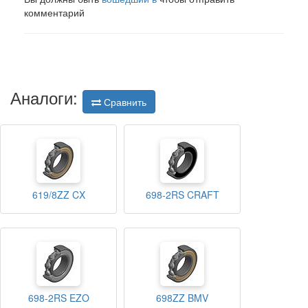
комментарий
Аналоги:
Сравнить
619/8ZZ CX
698-2RS CRAFT
698-2RS EZO
698ZZ BMV