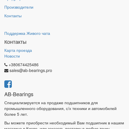
Производители
Контакты
Поддержка Живого чата
Контакты
Карта проезда
Новости
+380674425486
sales@ab-bearings.pro
AB-Bearings
Специализируется на продаже подшипников для
промышленного оборудования, с/х техники и автомобилей
более 5 лет.
Вы можете приобрести необходимый Вам подшипник в нашем
магазине в Киеве, или заказать доставку в любую точку