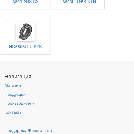
6803-2RS CX
6803LLU/5K NTN
HQ6803LLU KYK
Навигация
Магазин
Продукция
Производители
Контакты
Поддержка Живого чата