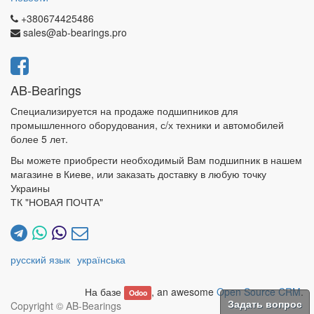
+380674425486
sales@ab-bearings.pro
AB-Bearings
Специализируется на продаже подшипников для
промышленного оборудования, с/х техники и автомобилей
более 5 лет.
Вы можете приобрести необходимый Вам подшипник в нашем
магазине в Киеве, или заказать доставку в любую точку
Украины
ТК "НОВАЯ ПОЧТА"
русский язык
українська
На базе
, an awesome
Open Source CRM
.
Odoo
Copyright ©
AB-Bearings
Задать вопрос