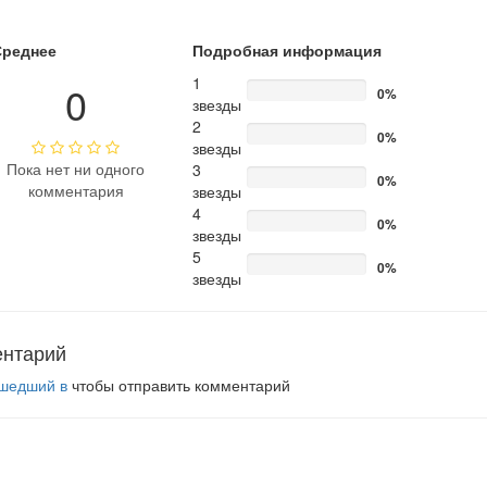
Среднее
Подробная информация
1
0
0%
звезды
2
0%
звезды
Пока нет ни одного
3
0%
комментария
звезды
4
0%
звезды
5
0%
звезды
ентарий
шедший в
чтобы отправить комментарий