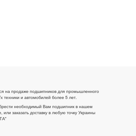
ся на продаже подшипников для промышленного
/х техники и автомобилей более 5 лет.
брести необходимый Вам подшипник в нашем
е, или заказать доставку в любую точку Украины
ТА"