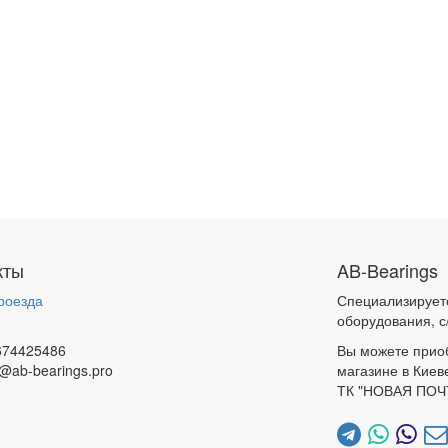
кты
AB-Bearings
роезда
Специализирует
и
оборудования, с
674425486
Вы можете прио
@ab-bearings.pro
магазине в Киев
ТК "НОВАЯ ПОЧ