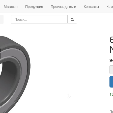
Магазин
Продукция
Производители
Контакты
Ком
9
13
Next
П