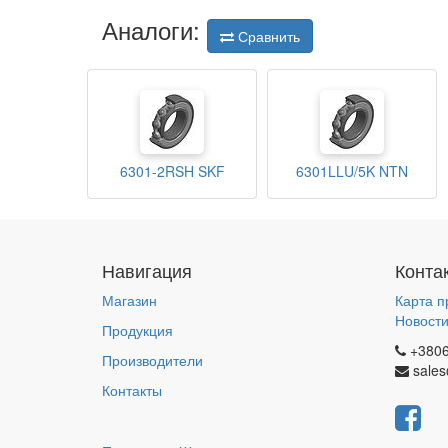
Аналоги:
Сравнить
6301-2RSH SKF
6301LLU/5K NTN
Навигация
Конта
Магазин
Карта п
Новост
Продукция
+380
Производители
sales
Контакты