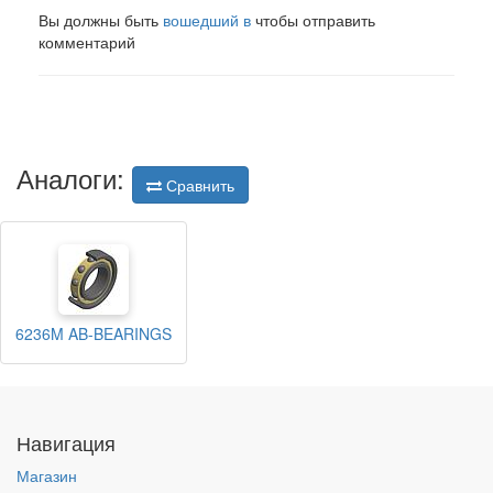
Вы должны быть
вошедший в
чтобы отправить
комментарий
Аналоги:
Сравнить
6236M AB-BEARINGS
Навигация
Магазин