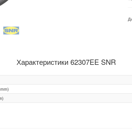
Д
Характеристики 62307EE SNR
(mm)
m)