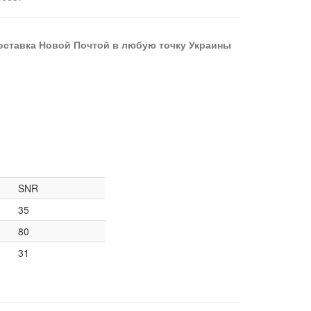
оставка Новой Почтой в любую точку Украины
SNR
35
80
31