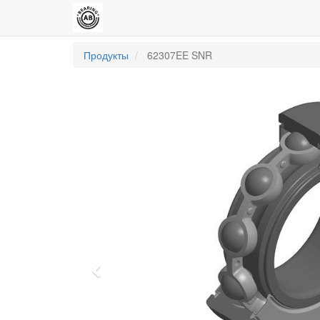
Продукты
62307EE SNR
Previous