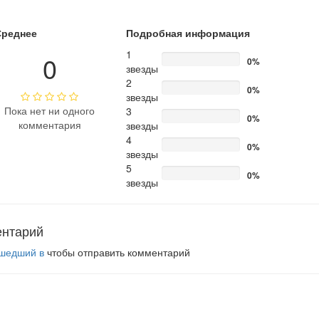
Среднее
Подробная информация
1
0
0%
звезды
2
0%
звезды
Пока нет ни одного
3
0%
комментария
звезды
4
0%
звезды
5
0%
звезды
ентарий
шедший в
чтобы отправить комментарий