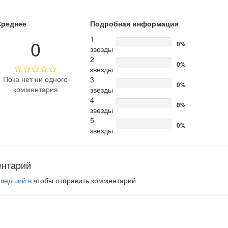
Среднее
Подробная информация
1
0
0%
звезды
2
0%
звезды
Пока нет ни одного
3
0%
комментария
звезды
4
0%
звезды
5
0%
звезды
ентарий
шедший в
чтобы отправить комментарий