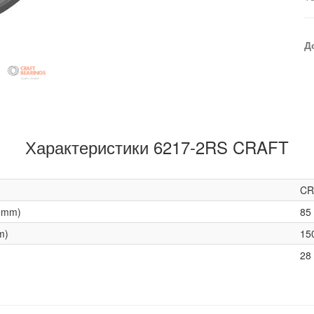
Д
Характеристики 6217-2RS CRAFT
CR
(mm)
85
m)
15
28