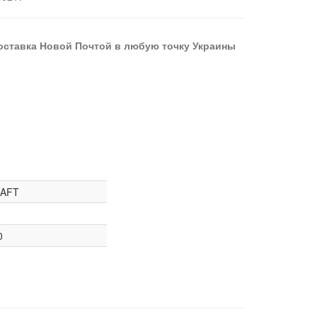
оставка Новой Почтой в любую точку Украины
AFT
0