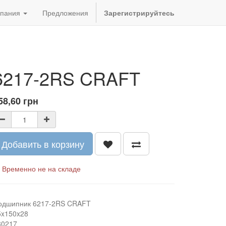
пания
Предложения
Зарегистрируйтесь
6217-2RS CRAFT
58,60
грн
Добавить в корзину
Временно не на складе
одшипник 6217-2RS CRAFT
5x150x28
80217