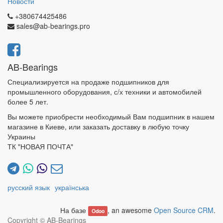
Новости
+380674425486
sales@ab-bearings.pro
AB-Bearings
Специализируется на продаже подшипников для
промышленного оборудования, с/х техники и автомобилей
более 5 лет.
Вы можете приобрести необходимый Вам подшипник в нашем
магазине в Киеве, или заказать доставку в любую точку
Украины
ТК "НОВАЯ ПОЧТА"
русский язык
українська
На базе
, an awesome
Open Source CRM
.
Odoo
Copyright ©
AB-Bearings