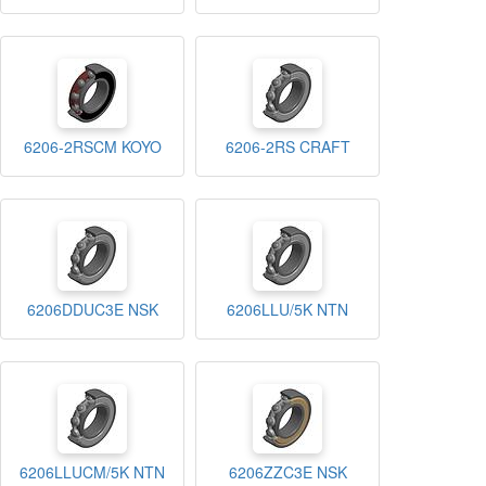
6206-2RSCM KOYO
6206-2RS CRAFT
6206DDUC3E NSK
6206LLU/5K NTN
6206LLUCM/5K NTN
6206ZZC3E NSK