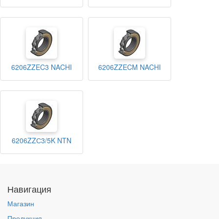
6206ZZEC3 NACHI
6206ZZECM NACHI
6206ZZС3/5K NTN
Навигация
Магазин
Продукция