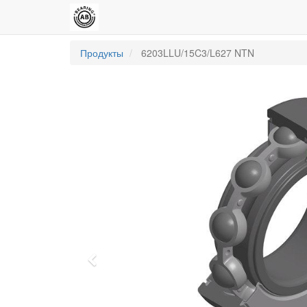
Продукты
6203LLU/15C3/L627 NTN
Previous