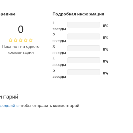
Среднее
Подробная информация
1
0
0%
звезды
2
0%
звезды
Пока нет ни одного
3
0%
комментария
звезды
4
0%
звезды
5
0%
звезды
ентарий
шедший в
чтобы отправить комментарий