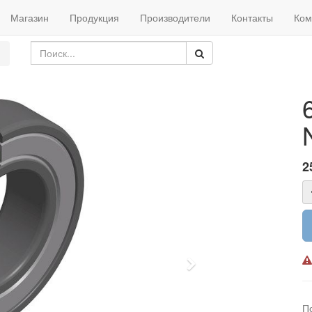
Магазин
Продукция
Производители
Контакты
Ком
2
Next
П