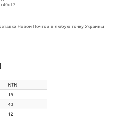
5x40x12
оставка Новой Почтой в любую точку Украины
N
NTN
15
40
12