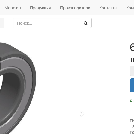
Магазин
Продукция
Производители
Контакты
Ком
1
2 
Next
П
1
D