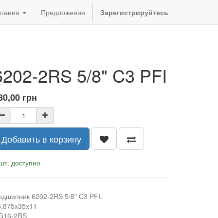
пания
Предложения
Зарегистрируйтесь
6202-2RS 5/8" C3 PFI
80,00
грн
Добавить в корзину
шт. доступно
одшипник 6202-2RS 5/8" C3 PFI.
5,875x35x11
G16-2RS