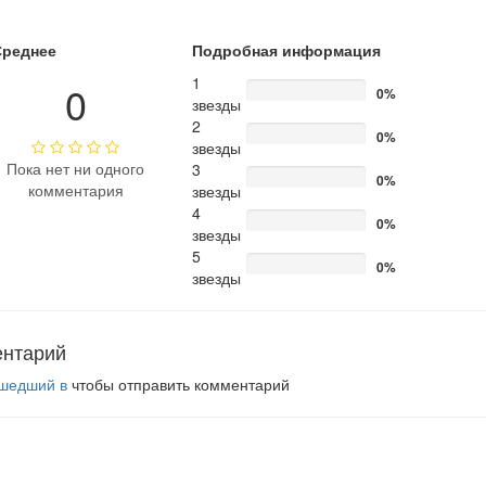
Среднее
Подробная информация
1
0
0%
звезды
2
0%
звезды
Пока нет ни одного
3
0%
комментария
звезды
4
0%
звезды
5
0%
звезды
ентарий
шедший в
чтобы отправить комментарий