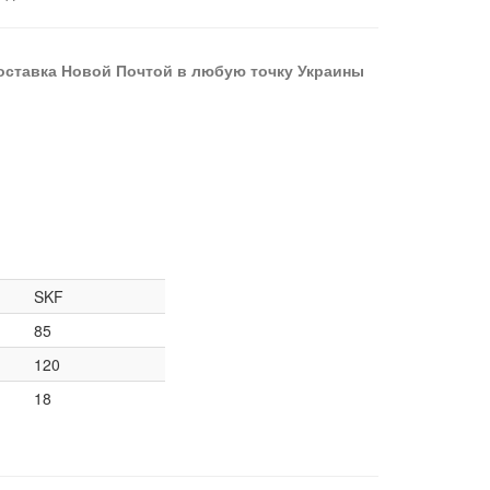
оставка Новой Почтой в любую точку Украины
SKF
85
120
18