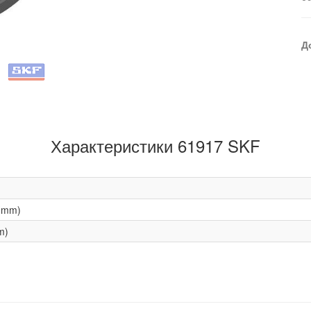
Д
Характеристики 61917 SKF
(mm)
m)