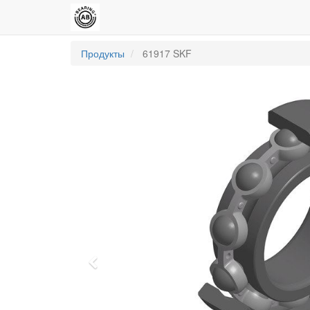
Продукты
61917 SKF
Previous