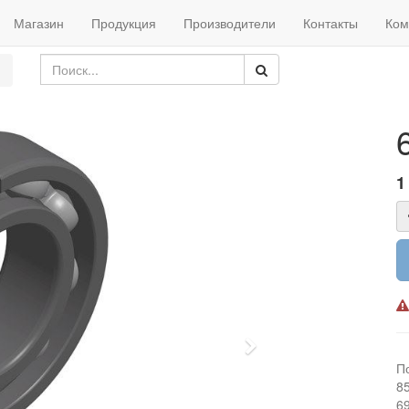
Магазин
Продукция
Производители
Контакты
Ком
1
Next
П
8
6