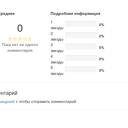
Среднее
Подробная информация
1
0
0%
звезды
2
0%
звезды
Пока нет ни одного
3
0%
комментария
звезды
4
0%
звезды
5
0%
звезды
ентарий
шедший в
чтобы отправить комментарий