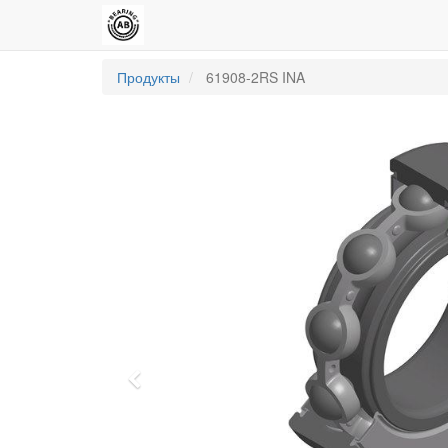
Продукты
61908-2RS INA
Previous