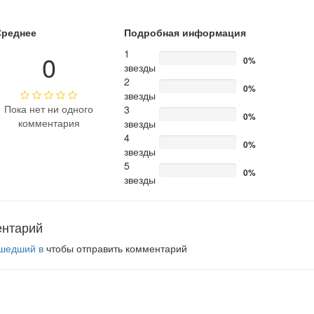
Среднее
Подробная информация
1
0
0%
звезды
2
0%
звезды
Пока нет ни одного
3
0%
комментария
звезды
4
0%
звезды
5
0%
звезды
ентарий
шедший в
чтобы отправить комментарий