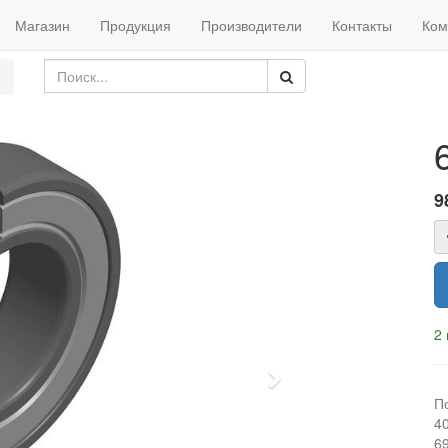
Магазин
Продукция
Производители
Контакты
Ком
9
2 
Next
П
4
6