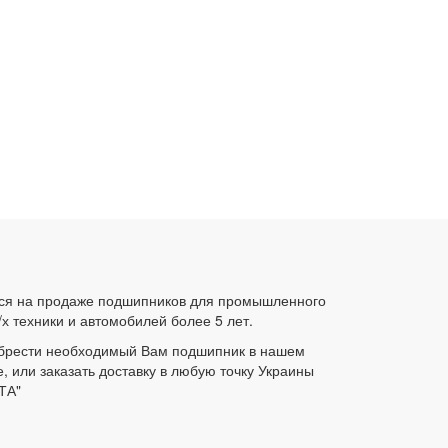
ся на продаже подшипников для промышленного
/х техники и автомобилей более 5 лет.
брести необходимый Вам подшипник в нашем
е, или заказать доставку в любую точку Украины
ТА"