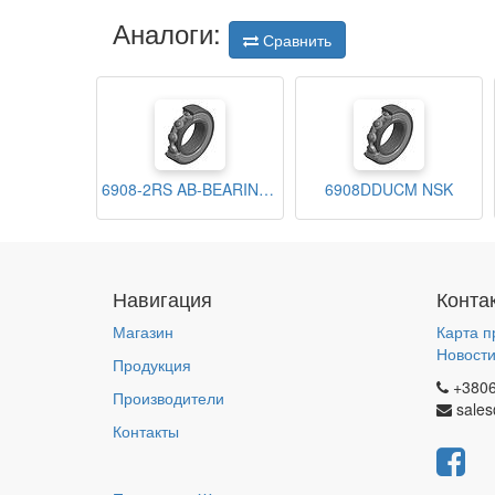
Аналоги:
Сравнить
6908-2RS AB-BEARINGS
6908DDUCM NSK
Навигация
Конта
Магазин
Карта п
Новост
Продукция
+380
Производители
sales
Контакты