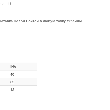
908LLU
оставка Новой Почтой в любую точку Украины
INA
40
62
12