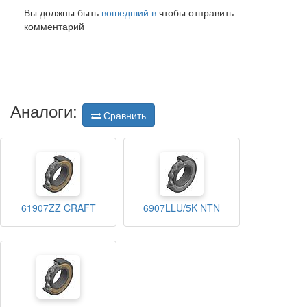
Вы должны быть
вошедший в
чтобы отправить
комментарий
Аналоги:
Сравнить
61907ZZ CRAFT
6907LLU/5K NTN