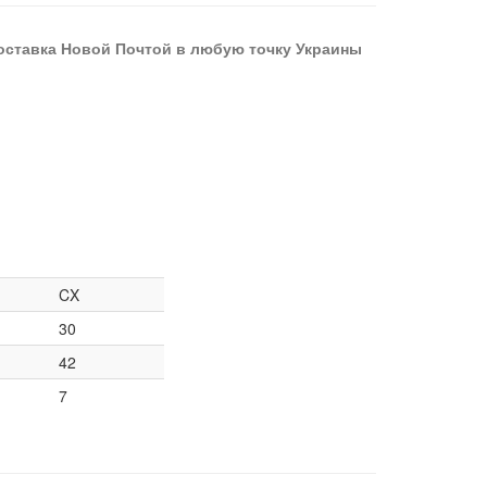
оставка Новой Почтой в любую точку Украины
CX
30
42
7