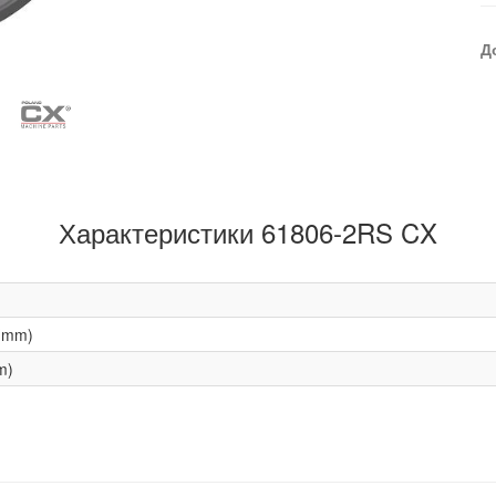
Д
Характеристики 61806-2RS CX
(mm)
m)