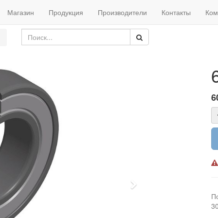
Магазин
Продукция
Производители
Контакты
Ком
6
Next
П
3