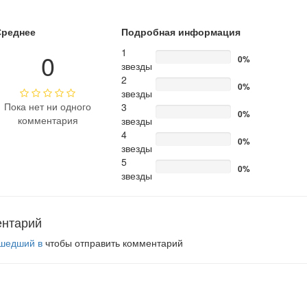
Среднее
Подробная информация
1
0
0%
звезды
2
0%
звезды
Пока нет ни одного
3
0%
комментария
звезды
4
0%
звезды
5
0%
звезды
ентарий
шедший в
чтобы отправить комментарий