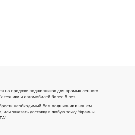
ся на продаже подшипников для промышленного
/х техники и автомобилей более 5 лет.
брести необходимый Вам подшипник в нашем
е, или заказать доставку в любую точку Украины
ТА"