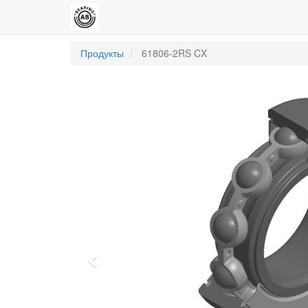
Продукты
61806-2RS CX
Previous