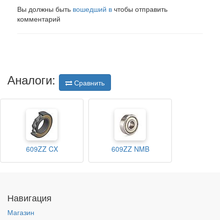
Вы должны быть
вошедший в
чтобы отправить
комментарий
Аналоги:
Сравнить
609ZZ CX
609ZZ NMB
Навигация
Магазин