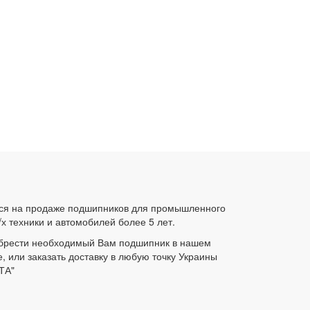
ся на продаже подшипников для промышленного
/х техники и автомобилей более 5 лет.
брести необходимый Вам подшипник в нашем
е, или заказать доставку в любую точку Украины
ТА"