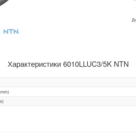
Д
Характеристики 6010LLUC3/5K NTN
(mm)
m)