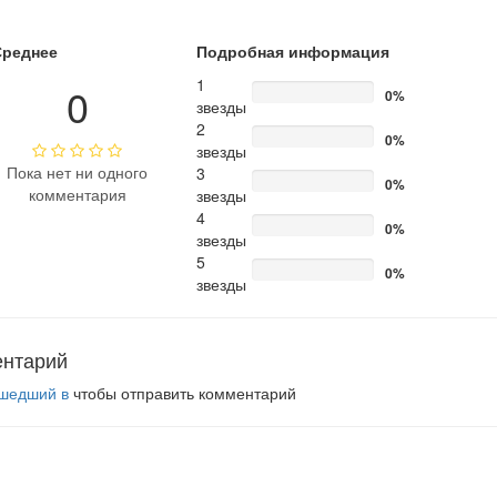
Среднее
Подробная информация
1
0
0%
звезды
2
0%
звезды
Пока нет ни одного
3
0%
комментария
звезды
4
0%
звезды
5
0%
звезды
ентарий
шедший в
чтобы отправить комментарий