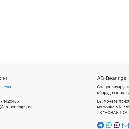
кты
AB-Bearings
роезда
Специализирует
и
оборудования, с
674425486
Вы можете прио
@ab-bearings.pro
магазине в Киев
ТК "НОВАЯ ПОЧ