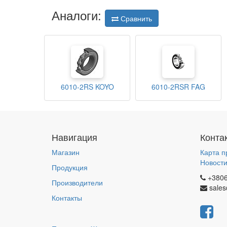
Аналоги:
Сравнить
6010-2RS KOYO
6010-2RSR FAG
Навигация
Конта
Магазин
Карта п
Новост
Продукция
+380
Производители
sales
Контакты