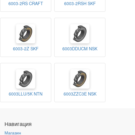
6003-2RS CRAFT
6003-2RSH SKF
6003-2Z SKF
6003DDUCM NSK
6003LLU/5K NTN
6003ZZC3E NSK
Навигация
Магазин