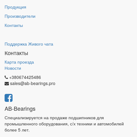
Продукция
Производители
Контакты
Поддержка Живого чата
Контакты
Карта проезда
Новости
+380674425486
sales@ab-bearings.pro
AB-Bearings
Специализируется на продаже подшипников для
промышленного оборудования, с/х техники и автомобилей
более 5 лет.