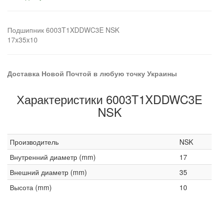
Подшипник 6003T1XDDWC3E NSK
17x35x10
Доставка Новой Почтой в любую точку Украины
Характеристики 6003T1XDDWC3E
NSK
Производитель
NSK
Внутренний диаметр (mm)
17
Внешний диаметр (mm)
35
Высота (mm)
10