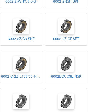
6002-2RSH/C3 SKF
6002-2RSH SKF
6002-2Z/C3 SKF
6002-2Z CRAFT
6002-C-2Z-L138/35-R13-22 FAG
6002DDUC3E NSK