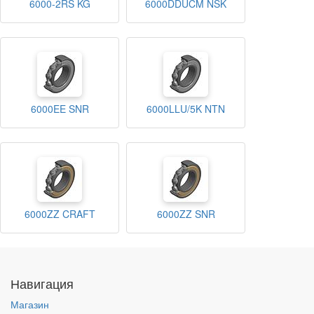
6000-2RS KG
6000DDUCM NSK
6000EE SNR
6000LLU/5K NTN
6000ZZ CRAFT
6000ZZ SNR
Навигация
Магазин