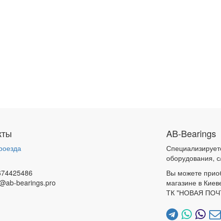
кты
AB-Bearings
роезда
Специализирует
и
оборудования, с
674425486
Вы можете прио
@ab-bearings.pro
магазине в Киев
ТК "НОВАЯ ПОЧ