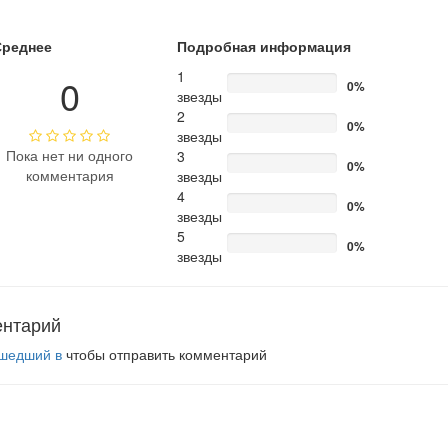
Среднее
Подробная информация
1
0
0%
звезды
2
0%
звезды
Пока нет ни одного
3
0%
комментария
звезды
4
0%
звезды
5
0%
звезды
ентарий
шедший в
чтобы отправить комментарий