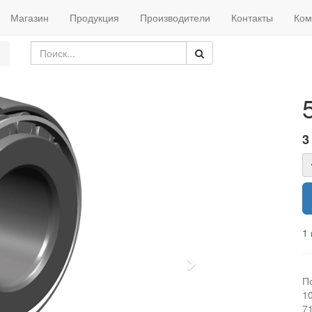
Магазин
Продукция
Производители
Контакты
Ком
3
1 
Next
П
1
7