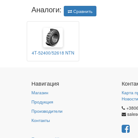
Аналоги:
Сравнить
4T-52400/52618 NTN
Навигация
Конта
Магазин
Карта п
Новост
Продукция
+380
Производители
sales
Контакты