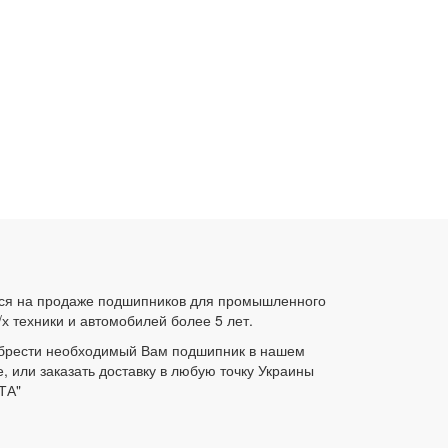
ся на продаже подшипников для промышленного
/х техники и автомобилей более 5 лет.
брести необходимый Вам подшипник в нашем
е, или заказать доставку в любую точку Украины
ТА"