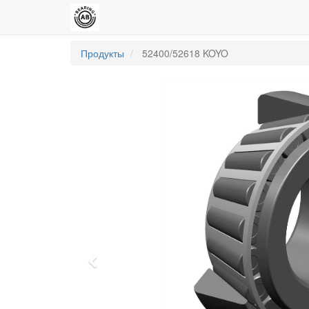
Продукты
52400/52618 KOYO
Previous