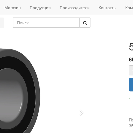
Магазин
Продукция
Производители
Контакты
Ком
6
1 
Next
П
3