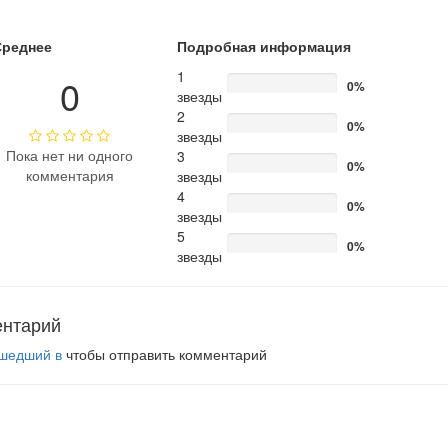
Среднее
Подробная информация
1
0
0%
звезды
2
0%
звезды
Пока нет ни одного
3
0%
комментария
звезды
4
0%
звезды
5
0%
звезды
ентарий
шедший в
чтобы отправить комментарий