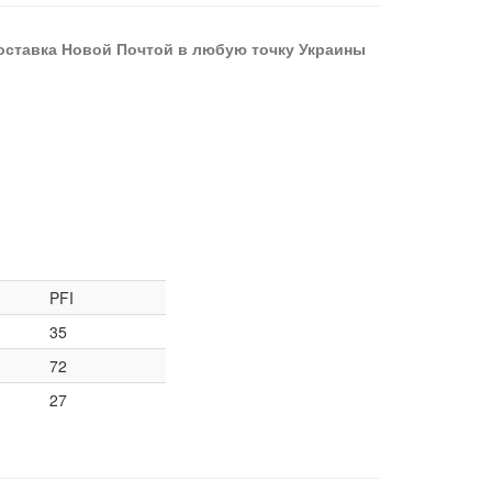
оставка Новой Почтой в любую точку Украины
PFI
35
72
27