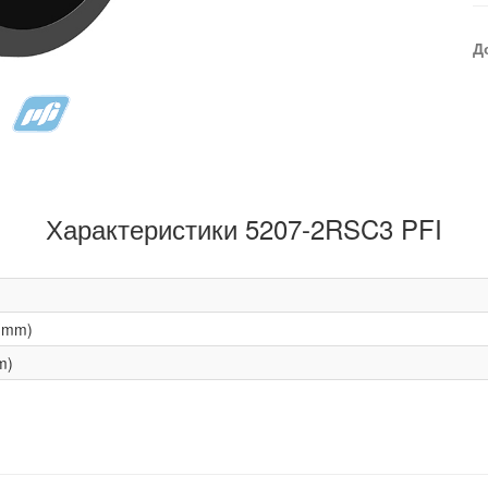
Д
Характеристики 5207-2RSC3 PFI
(mm)
m)