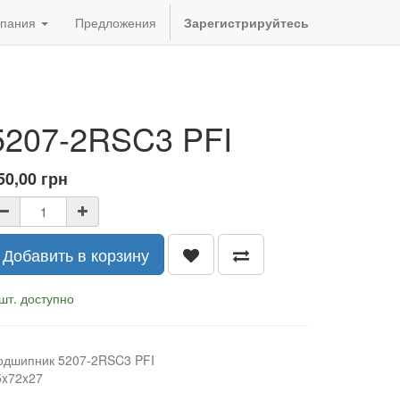
пания
Предложения
Зарегистрируйтесь
5207-2RSC3 PFI
50,00
грн
Добавить в корзину
шт. доступно
одшипник 5207-2RSC3 PFI
5x72x27