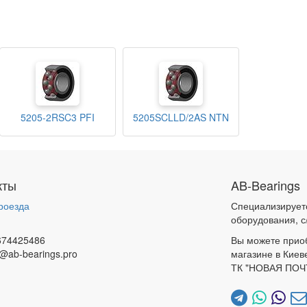
5205-2RSC3 PFI
5205SCLLD/2AS NTN
кты
AB-Bearings
роезда
Специализирует
и
оборудования, с
674425486
Вы можете прио
@ab-bearings.pro
магазине в Киев
ТК "НОВАЯ ПОЧ