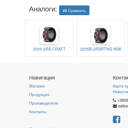
Аналоги:
Сравнить
3205-2RS CRAFT
3205B-2RSRTNG NSK
Навигация
Конта
Магазин
Карта п
Новост
Продукция
+380
Производители
sales
Контакты