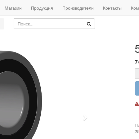
Магазин
Продукция
Производители
Контакты
Ком
7
Next
П
2