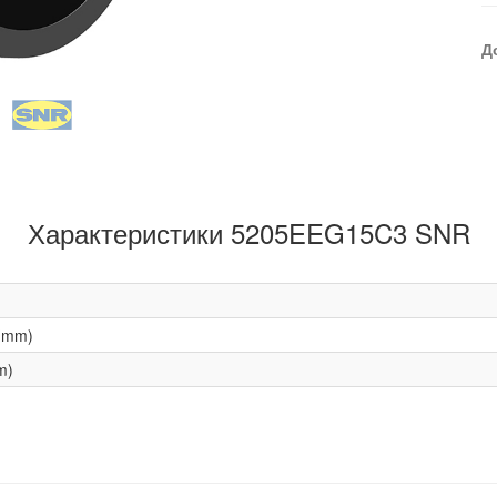
Д
Характеристики 5205EEG15C3 SNR
(mm)
m)