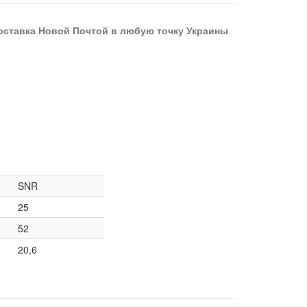
оставка Новой Почтой в любую точку Украины
SNR
25
52
20,6