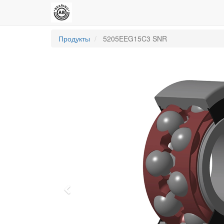
Продукты
5205EEG15C3 SNR
Previous