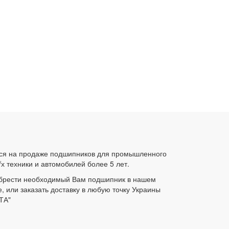
ся на продаже подшипников для промышленного
/х техники и автомобилей более 5 лет.
брести необходимый Вам подшипник в нашем
е, или заказать доставку в любую точку Украины
ТА"