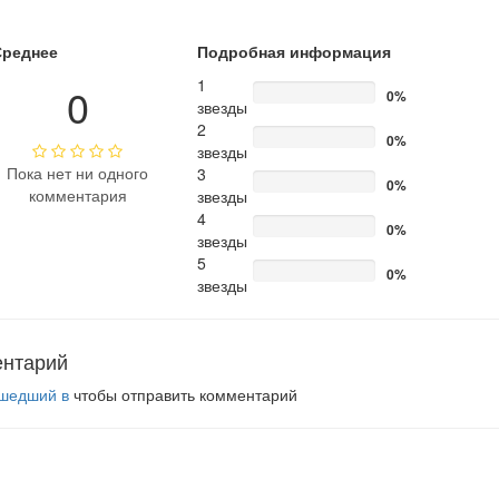
Среднее
Подробная информация
1
0
0%
звезды
2
0%
звезды
Пока нет ни одного
3
0%
комментария
звезды
4
0%
звезды
5
0%
звезды
ентарий
шедший в
чтобы отправить комментарий