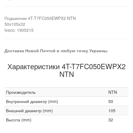
Подшипник 4T-T7FC050EWPX2 NTN
50x105x32
Iveco: 1905215
Доставка Новой Почтой в любую точку Украины
Характеристики 4T-T7FC050EWPX2
NTN
Производитель
NTN
Внутренний диаметр (mm)
50
Внешний диаметр (mm)
105
Высота (mm)
32