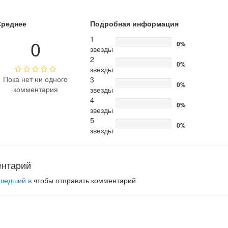
Среднее
Подробная информация
1
0
0%
звезды
2
0%
звезды
Пока нет ни одного
3
0%
комментария
звезды
4
0%
звезды
5
0%
звезды
ентарий
шедший в
чтобы отправить комментарий