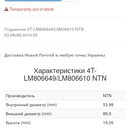
Temporarily out of stock
Подшипник 4T-LM806649/LM806610 NTN
53,98x88,9x19,05
Доставка Новой Почтой в любую точку Украины
Характеристики 4T-
LM806649/LM806610 NTN
Производитель
NTN
Внутренний диаметр (mm)
53,98
Внешний диаметр (mm)
88,9
Высота (mm)
19,05